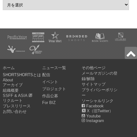
ホーム
ニュース一覧
その他ページ
メールマガジンの登
SHORTSHORTSとは
配信
録/解除
About
イベント
サイトマップ
アーカイブ
プロジェクト
プライバシーポリシ
組織概要
ー
SSFF & ASIA
作品公募
リクルート
ソーシャルリンク
For BIZ
プレスリリース
Facebook
X（旧Twitter）
お問い合わせ
Youtube
Instagram