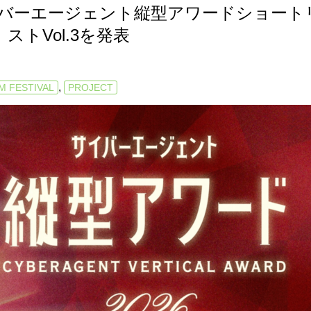
026 サイバーエージェント縦型アワードショート
ストVol.3を発表
,
M FESTIVAL
PROJECT