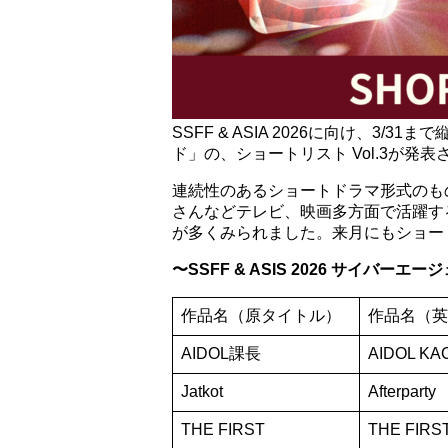
SSFF & ASIA 2026に向け、
ド」の、ショートリスト Vol.3が発
連続性のあるショートドラマ形式のもの
さんなどテレビ、映画多方面で活躍す
が多くみられました。来月にもショート
〜SSFF & ASIS 2026 サイバー
作品名（原タイトル）
作品名（英
AIDOL課長
AIDOL KA
Jatkot
Afterparty
THE FIRST
THE FIRS