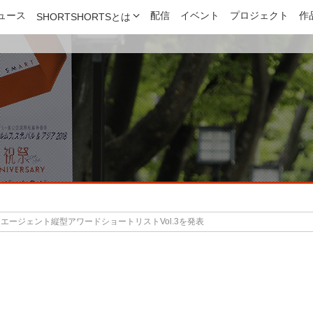
ュース
配信
イベント
プロジェクト
作
SHORTSHORTSとは
 サイバーエージェント縦型アワードショートリストVol.3を発表