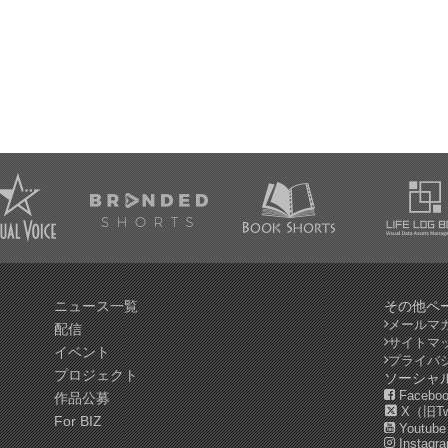
ニュース一覧
その他ペ
メールマ
配信
サイトマ
イベント
プライバ
プロジェクト
ソーシャ
Facebo
作品公募
X（旧Twi
For BIZ
Youtube
Instagr