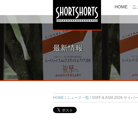
HOME
ニ
最新情報
HOME
ニュース一覧
SSFF & ASIA 2026