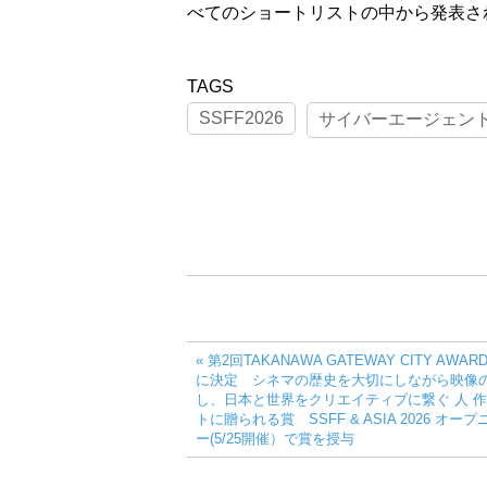
べてのショートリストの中から発表さ
SSFF2026
サイバーエージェン
« 第2回TAKANAWA GATEWAY CITY AWA
に決定 シネマの歴史を大切にしながら映像
し、日本と世界をクリエイティブに繋ぐ 人 作
トに贈られる賞 SSFF & ASIA 2026 オ
ー(5/25開催）で賞を授与