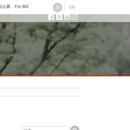
品公募
For BIZ
JA
EN