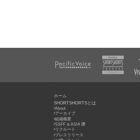
ホーム
SHORTSHORTSとは
About
アーカイブ
組織概要
SSFF & ASIA
リクルート
プレスリリース