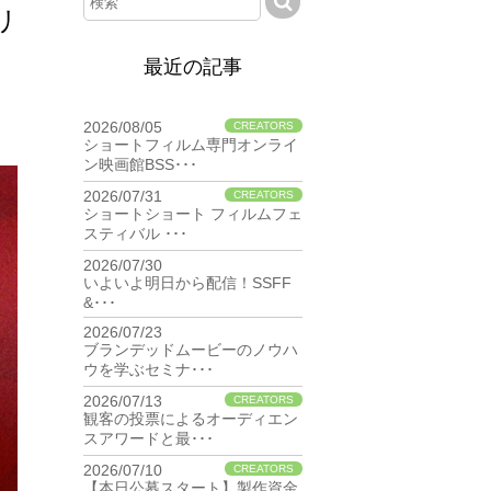
リ
最近の記事
2026/08/05
CREATORS
ショートフィルム専門オンライ
ン映画館BSS･･･
2026/07/31
CREATORS
ショートショート フィルムフェ
スティバル ･･･
2026/07/30
BIZ
いよいよ明日から配信！SSFF
&･･･
2026/07/23
BIZ
ブランデッドムービーのノウハ
ウを学ぶセミナ･･･
2026/07/13
CREATORS
観客の投票によるオーディエン
スアワードと最･･･
2026/07/10
CREATORS
【本日公募スタート】製作資金