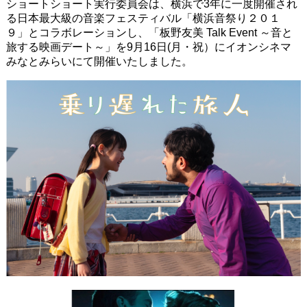
ショートショート実行委員会は、横浜で3年に一度開催され
る日本最大級の音楽フェスティバル「横浜音祭り２０１
９」とコラボレーションし、「板野友美 Talk Event ～音と
旅する映画デート～」を9月16日(月・祝）にイオンシネマ
みなとみらいにて開催いたしました。