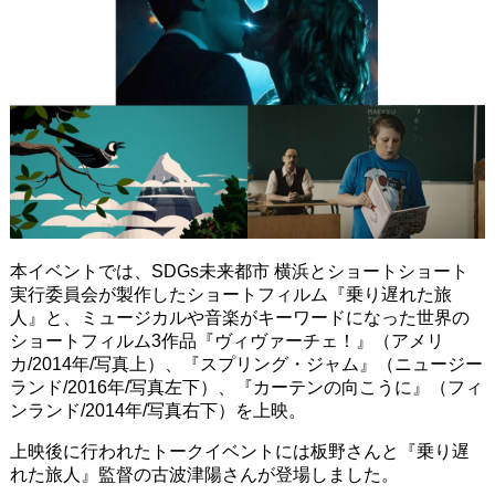
本イベントでは、SDGs未来都市 横浜とショートショート
実行委員会が製作したショートフィルム『乗り遅れた旅
人』と、ミュージカルや音楽がキーワードになった世界の
ショートフィルム3作品『ヴィヴァーチェ！』（アメリ
カ/2014年/写真上）、『スプリング・ジャム』（ニュージー
ランド/2016年/写真左下）、『カーテンの向こうに』（フィ
ンランド/2014年/写真右下）を上映。
上映後に行われたトークイベントには板野さんと『乗り遅
れた旅人』監督の古波津陽さんが登場しました。