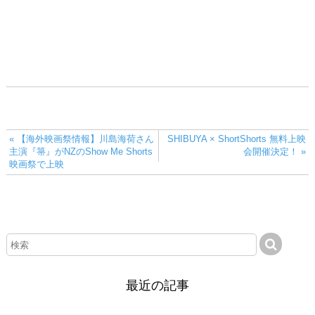
« 【海外映画祭情報】川島海荷さん
SHIBUYA × ShortShorts 無料上映
主演『箒』がNZのShow Me Shorts
会開催決定！ »
映画祭で上映
最近の記事