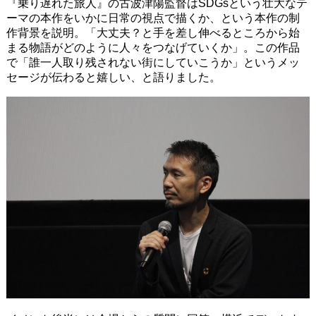
『乗り遅れた旅人』の古波津陽監督はSDGsという壮大なテ
ーマの本作をいかに日常の視点で描くか、という本作の制
作背景を説明。「大丈夫？と手を差し伸べるところから始
まる物語がどのように人々をつなげていくか」。この作品
で「誰一人取り残されない街にしていこうか」というメッ
セージが伝わると嬉しい、と語りました。