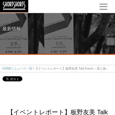
最新情報
HOME
ニュース一覧
【イベントレポート】板野友美 Talk Event ～音と旅する映画デート～ 開催しました
【イベントレポート】板野友美 Talk