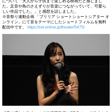
について「大人から子供まで楽しめる映画だと感じまし
た。足音や鳥のさえずりが音楽につながっていて、可愛ら
しい作品でした。」と感想を話しました。
※音祭り連動企画 「ブリリア ショートショートシアター オ
ンライン」にて音をテーマにしたショートフィルムを無料
配信中です。
https://sst-online.jp/theater/5475/