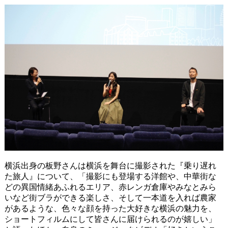
横浜出身の板野さんは横浜を舞台に撮影された『乗り遅れ
た旅人』について、「撮影にも登場する洋館や、中華街な
どの異国情緒あふれるエリア、赤レンガ倉庫やみなとみら
いなど街ブラができる楽しさ、そして一本道を入れば農家
があるような、色々な顔を持った大好きな横浜の魅力を、
ショートフィルムにして皆さんに届けられるのが嬉しい」