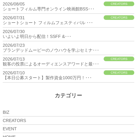
2026/08/05
CREATORS
ショートフィルム専門オンライン映画館BSS･･･
2026/07/31
CREATORS
ショートショート フィルムフェスティバル ･･･
2026/07/30
BIZ
いよいよ明日から配信！SSFF &･･･
2026/07/23
BIZ
ブランデッドムービーのノウハウを学ぶセミナ･･･
2026/07/13
CREATORS
観客の投票によるオーディエンスアワードと最･･･
2026/07/10
CREATORS
【本日公募スタート】製作資金1000万円！･･･
カテゴリー
BIZ
CREATORS
EVENT