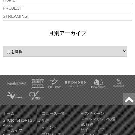
HOME
PROJECT
STREAMING
月別アーカイブ
ホーム
ニュース一覧
その他ページ
メールマガジンの登
SHORTSHORTSとは
配信
録/解除
About
イベント
サイトマップ
アーカイブ
プロジェクト