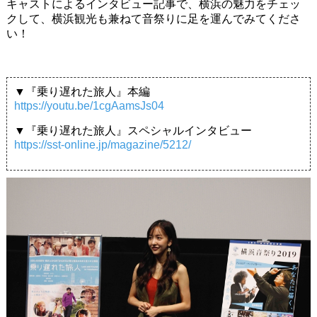
キャストによるインタビュー記事で、横浜の魅力をチェッ
クして、横浜観光も兼ねて音祭りに足を運んでみてくださ
い！
▼『乗り遅れた旅人』本編
https://youtu.be/1cgAamsJs04
▼『乗り遅れた旅人』スペシャルインタビュー
https://sst-online.jp/magazine/5212/