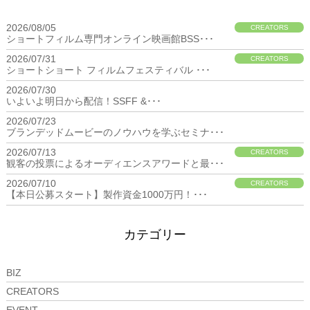
2026/08/05
CREATORS
ショートフィルム専門オンライン映画館BSS･･･
2026/07/31
CREATORS
ショートショート フィルムフェスティバル ･･･
2026/07/30
BIZ
いよいよ明日から配信！SSFF &･･･
2026/07/23
BIZ
ブランデッドムービーのノウハウを学ぶセミナ･･･
2026/07/13
CREATORS
観客の投票によるオーディエンスアワードと最･･･
2026/07/10
CREATORS
【本日公募スタート】製作資金1000万円！･･･
カテゴリー
BIZ
CREATORS