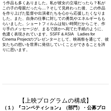
う作品も多くありました。私が彼女の立場だったら？私が
この子の母親だったら…？そして見終わった後、この作品
を作り上げた監督や出演者たちを心から応援したくなりま
した。また、自身の仕事に対しての勇気やエネルギーもも
らいました。ショートフィルムは短い時間だからこそ、作
り手のメッセージが、まるで誰かへ宛てた手紙のように、
色濃く表現されています。SSFF & ASIA Ladies for
Cinema Projectのプレゼンターとして、映画祭を通じて、彼
女たちの想いを世界に発信していくことができることを誇
りに思います。
【上映プログラムの構成】
（１）『コンペティション』（部門）・公募プロ