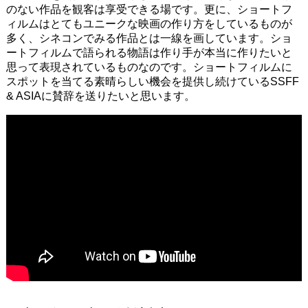
のない作品を観客は享受できる場です。更に、ショートフ
ィルムはとてもユニークな映画の作り方をしているものが
多く、シネコンでみる作品とは一線を画しています。ショ
ートフィルムで語られる物語は作り手が本当に作りたいと
思って表現されているものなのです。ショートフィルムに
スポットを当てる素晴らしい機会を提供し続けているSSFF
& ASIAに賛辞を送りたいと思います。