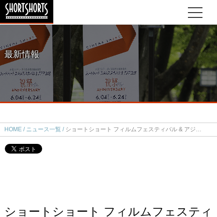
最新情報
HOME
ニュース一覧
ショートショート フィルムフェスティバル & アジア 2019開催決定！5月29日（水）～6月16日（日）
ショートショート フィルムフェスティ