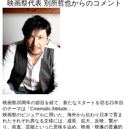
映画祭代表 別所哲也からのコメント
映画祭20周年の節目を経て、新たなスタートを切る21年目
のテーマは「Cinematic Attitude」。
映画祭のビジュアルに用いた、海外から伝わり日本で育ま
れたそれぞれ異なる文様には、成長、拡大、反映、繋が
り、前進、芸能といった意味を込め、映画・映像の普遍的