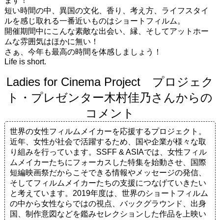
ます！
短い時間の中、異国の文化、香り、考え方、ライフスタイ
ルを感じ取れる一番近いものはショートフィルム。
開催期間中にこんな素敵な出会い、縁、そしてアットホー
ムな雰囲気はほかに無い！
さぁ、今年も最高の時間を体感しましょう！
Life is short.
Ladies for Cinema Project プロジェク
ト・プレゼンター木村佳乃さんからの
コメント
世界の女性フィルムメイカーを応援するプロジェクト。
近年、女性が社会で活躍するため、国や企業が様々な取
り組みを行っています。SSFF & ASIAでは、女性フィル
ムメイカーたちにフォーカスした特集を始動させ、国際
短編映画祭だからこそできる情報やメッセージの発信、
そしてフィルムメイカーたちの支援につなげていきたい
と考えています。2019年度は、世界のショートフィルム
の中から女性ならではの視点、バックグラウンド、出身
国、制作意図などを鑑みセレクションした作品を上映い