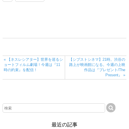
« 【ネスレシアター】世界を巡るシ
【シブストシネマ】21時。渋谷の
ョートフィルム劇場！今週は『11
路上が映画館になる。今週の上映
時の約束』を配信！
作品は『プレゼント/The
Present』 »
最近の記事