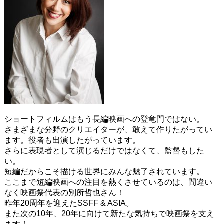
ショートフィルムはもう長編映画への登竜門ではない。
さまざまな分野のクリエイターが、敢えて作りたがってい
ます。役者も出演したがっています。
さらに表現者として演じるだけではなくて、監督もした
い。
短編だからこそ描ける世界にみんな魅了されています。
ここまで短編映画への注目を熱くさせているのは、間違い
なく映画祭代表の別所哲也さん！
昨年20周年を迎えたSSFF & ASIA。
また次の10年、20年に向けて新たな気持ちで映画祭を支え