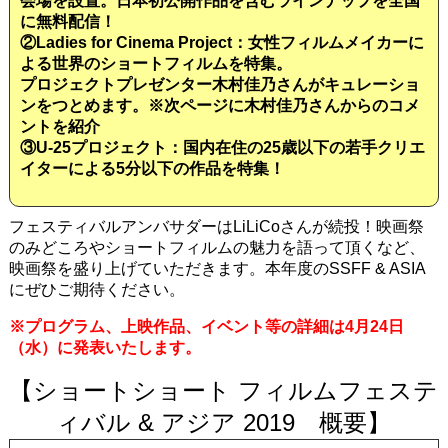
会場を設置。日本初公開作品を含むラインナップを全国
に無料配信！
②Ladies for Cinema Project：女性フィルムメイカーに
よる世界のショートフィルムを特集。
プロジェクトプレゼンター木村佳乃さんがキュレーショ
ンをつとめます。※次ページに木村佳乃さんからのコメ
ントを紹介
③U-25プロジェクト：国内在住の25歳以下の若手クリエ
イターによる5分以下の作品を特集！
フェスティバルアンバサダーはLiLiCoさんが続投！映画祭
のみどころやショートフィルムの魅力を語って頂くなど、
映画祭を盛り上げていただきます。本年度のSSFF & ASIA
にぜひご期待ください。
※プログラム、上映作品、イベント等の詳細は4月24日
（水）に発表いたします。
【ショートショート フィルムフェステ
ィバル & アジア 2019 概要】