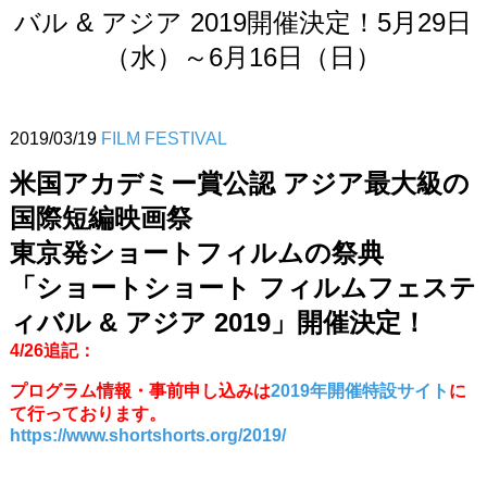
バル & アジア 2019開催決定！5月29日
（水）～6月16日（日）
2019/03/19
FILM FESTIVAL
米国アカデミー賞公認 アジア最大級の
国際短編映画祭
東京発ショートフィルムの祭典
「ショートショート フィルムフェステ
ィバル & アジア 2019」開催決定！
4/26追記：
プログラム情報・事前申し込みは
2019年開催特設サイト
に
て行っております。
https://www.shortshorts.org/2019/