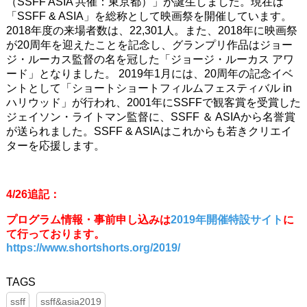
（SSFF ASIA 共催：東京都）」が誕生しました。現在は
「SSFF & ASIA」を総称として映画祭を開催しています。
2018年度の来場者数は、22,301人。また、2018年に映画祭
が20周年を迎えたことを記念し、グランプリ作品はジョー
ジ・ルーカス監督の名を冠した「ジョージ・ルーカス アワ
ード」となりました。 2019年1月には、20周年の記念イベ
ントとして「ショートショートフィルムフェスティバル in
ハリウッド」が行われ、2001年にSSFFで観客賞を受賞した
ジェイソン・ライトマン監督に、SSFF ＆ ASIAから名誉賞
が送られました。SSFF & ASIAはこれからも若きクリエイ
ターを応援します。
4/26追記：
プログラム情報・事前申し込みは
2019年開催特設サイト
に
て行っております。
https://www.shortshorts.org/2019/
ssff
ssff&asia2019