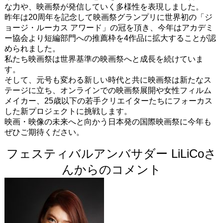
な力や、映画祭が発信していく多様性を表現しました。
昨年は20周年を記念して映画祭グランプリに世界初の「ジ
ョージ・ルーカス アワード」の冠を頂き、今年はアカデミ
ー協会より短編部門への推薦枠を4作品に拡大することが認
められました。
私たち映画祭は世界基準の映画祭へと成長を続けていま
す。
そして、元号も変わる新しい時代と共に映画祭は新たなス
テージに立ち、オンラインでの映画祭展開や女性フィルム
メイカー、25歳以下の若手クリエイターたちにフォーカス
した新プロジェクトに挑戦します。
映画・映像の未来へと向かう日本発の国際映画祭に今年も
ぜひご期待ください。
フェスティバルアンバサダー LiLiCoさ
んからのコメント