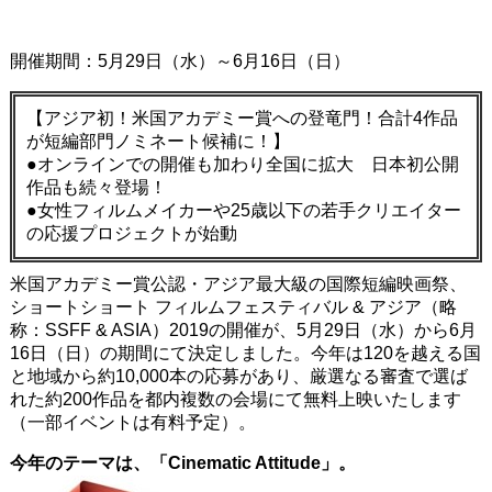
開催期間：5月29日（水）～6月16日（日）
【アジア初！米国アカデミー賞への登竜門！合計4作品
が短編部門ノミネート候補に！】
●オンラインでの開催も加わり全国に拡大 日本初公開
作品も続々登場！
●女性フィルムメイカーや25歳以下の若手クリエイター
の応援プロジェクトが始動
米国アカデミー賞公認・アジア最大級の国際短編映画祭、
ショートショート フィルムフェスティバル & アジア（略
称：SSFF & ASIA）2019の開催が、5月29日（水）から6月
16日（日）の期間にて決定しました。今年は120を越える国
と地域から約10,000本の応募があり、厳選なる審査で選ば
れた約200作品を都内複数の会場にて無料上映いたします
（一部イベントは有料予定）。
今年のテーマは、「Cinematic Attitude」。