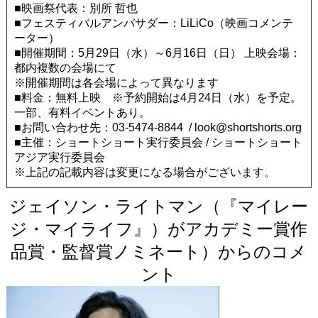
■映画祭代表：別所 哲也
■フェスティバルアンバサダー：LiLiCo（映画コメンテ
ーター）
■開催期間：5月29日（水）～6月16日（日） 上映会場：
都内複数の会場にて
※開催期間は各会場によって異なります
■料金：無料上映 ※予約開始は4月24日（水）を予定。
一部、有料イベントあり。
■お問い合わせ先：03‐5474‐8844 / look@shortshorts.org
■主催：ショートショート実行委員会 / ショートショート
アジア実行委員会
※上記の記載内容は変更になる場合がございます。
ジェイソン・ライトマン（『マイレー
ジ・マイライフ』）がアカデミー賞作
品賞・監督賞ノミネート）からのコメ
ント