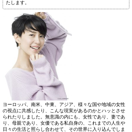
たします。
ヨーロッパ、南米、中東、アジア、様々な国や地域の女性
の視点に共感したり、こんな現実があるのかとハッとさせ
られたりしました。無意識の内にも、女性であり、妻であ
り、母親であり、女優である私自身の、これまでの人生や
日々の生活と照らし合わせて、その世界に入り込んでしま