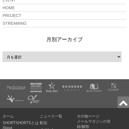
EVENT
HOME
PROJECT
STREAMING
月別アーカイブ
ホーム
ニュース一覧
その他ページ
メールマガジンの登
SHORTSHORTSとは
配信
録/解除
About