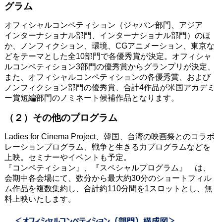
グラム
オフィシャルコンペティション（ジャパン部門、アジア
インターナショナル部門、インターナショナル部門）のほ
か、ノンフィクション、環境、CGアニメーション、東京な
どをテーマとした全10部門で各優秀賞が決定。オフィシャ
ルコンペティション3部門の優秀賞からグランプリが決定、
また、オフィシャルコンペティションの各優秀賞、および
ノンフィクション部門の優秀賞、合計4作品が米国アカデミ
ー賞短編部門のノミネート候補作品となります。
（２）その他のプログラム
Ladies for Cinema Project、韓国、台湾の映画祭とのコラボ
レーションプログラム、戦争と生きる力プログラムなどを
上映。セミナーやイベントも予定。
『コンペティション』、『スペシャルプログラム』 は、
会期中各会場にて、数分から最大約30分のショートフィル
ム作品を複数集約し、合計約110分間を1スロットとし、無
料上映いたします。