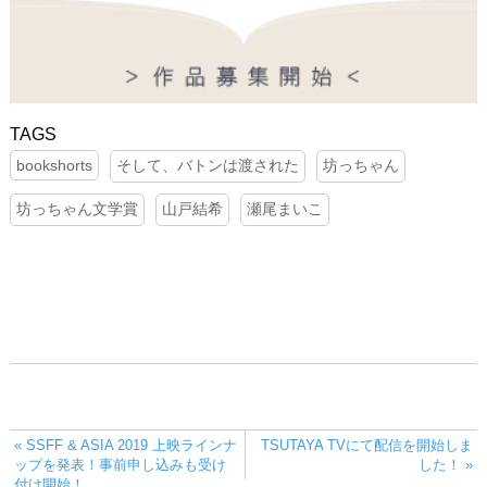
bookshorts
そして、バトンは渡された
坊っちゃん
坊っちゃん文学賞
山戸結希
瀬尾まいこ
« SSFF & ASIA 2019 上映ラインナ
TSUTAYA TVにて配信を開始しま
ップを発表！事前申し込みも受け
した！ »
付け開始！