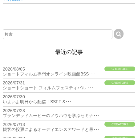
最近の記事
2026/08/05
CREATORS
ショートフィルム専門オンライン映画館BSS･･･
2026/07/31
CREATORS
ショートショート フィルムフェスティバル ･･･
2026/07/30
BIZ
いよいよ明日から配信！SSFF &･･･
2026/07/23
BIZ
ブランデッドムービーのノウハウを学ぶセミナ･･･
2026/07/13
CREATORS
観客の投票によるオーディエンスアワードと最･･･