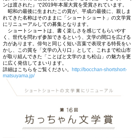
ンは渡された』で2019年本屋大賞を受賞されています。
昭和の最後に生まれたこの賞が、
平成の最後に、親しま
れてきた名称はそのままに「
ショートショート」
の文学賞
にリニューアルしての募集となります。
ショートショートは、書く楽しさを感じてもらいやす
く、
世代を問わず参加できるという、
文学の間口を広げる
力があります。
俳句と同じく短い言葉で表現する特長をい
かし、この賞を「
文学の入り口」として、これまで松山市
が取り組んできた「
ことばと文学のまち松山」の魅力を更
に広く発信してまいります。
詳細はこちらをご覧ください。
http://bocchan-shortshort-
matsuyama.jp/