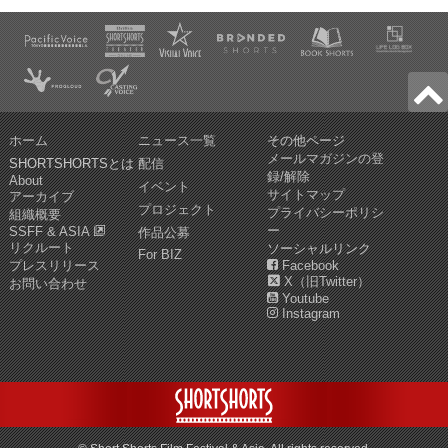
ホーム
ニュース一覧
その他ページ
メールマガジンの登
SHORTSHORTSとは
配信
録/解除
About
イベント
サイトマップ
アーカイブ
プロジェクト
プライバシーポリシ
組織概要
ー
SSFF & ASIA
作品公募
リクルート
ソーシャルリンク
For BIZ
プレスリリース
Facebook
X（旧Twitter）
お問い合わせ
Youtube
Instagram