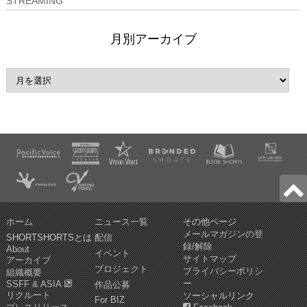
STREAMING
月別アーカイブ
ホーム
ニュース一覧
その他ページ
メールマガジンの登
SHORTSHORTSとは
配信
録/解除
About
イベント
サイトマップ
アーカイブ
プロジェクト
プライバシーポリシ
組織概要
ー
SSFF & ASIA
作品公募
リクルート
ソーシャルリンク
For BIZ