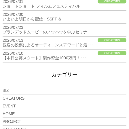
2026/07/31
CREATORS
ショートショート フィルムフェスティバル ･･･
2026/07/30
BIZ
いよいよ明日から配信！SSFF &･･･
2026/07/23
BIZ
ブランデッドムービーのノウハウを学ぶセミナ･･･
2026/07/13
CREATORS
観客の投票によるオーディエンスアワードと最･･･
2026/07/10
CREATORS
【本日公募スタート】製作資金1000万円！･･･
カテゴリー
BIZ
CREATORS
EVENT
HOME
PROJECT