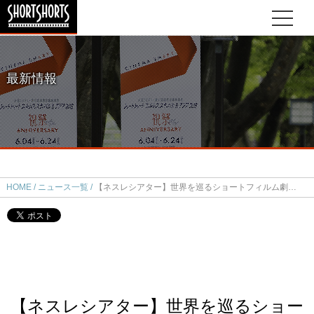
最新情報
HOME
ニュース一覧
【ネスレシアター】世界を巡るショートフィルム劇場！今週は『バスタブ』を配信！
【ネスレシアター】世界を巡るショー