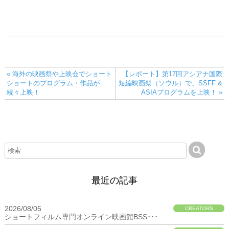
« 海外の映画祭や上映会でショート
【レポート】第17回アシアナ国際
ショートのプログラム・作品が
短編映画祭（ソウル）で、SSFF &
続々上映！
ASIAプログラムを上映！ »
最近の記事
2026/08/05
CREATORS
ショートフィルム専門オンライン映画館BSS･･･