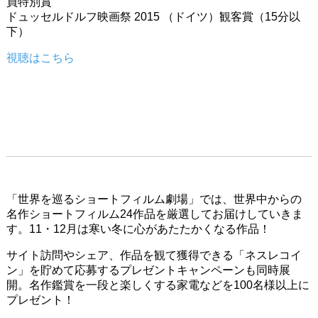
員特別賞
ドュッセルドルフ映画祭 2015 （ドイツ）観客賞（15分以
下）
視聴はこちら
「世界を巡るショートフィルム劇場」では、
世界中からの
名作ショートフィルム24作品を厳選してお届けして
いきま
す。11・12月は寒い冬に心があたたかくなる作品！
サイト訪問やシェア、作品を観て獲得できる「ネスレコイ
ン」を貯めて応募するプレゼントキャンペーンも同時展
開。名作鑑賞を一段と楽しくする家電などを100名様以上に
プレゼント！