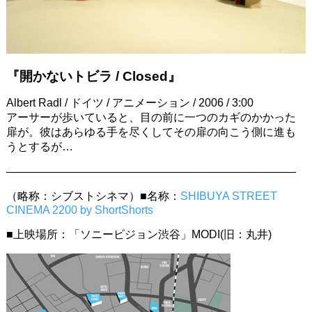
『開かないトビラ / Closed』
Albert Radl / ドイツ / アニメーション / 2006 / 3:00
アーサーが歩いていると、目の前に一つのカギのかかった
扉が。彼はあらゆる手を尽くしてその扉の向こう側に進も
うとするが…
——————————————————————————
（略称：シブストシネマ）■名称：
SHIBUYA STREET
CINEMA 2200 by ShortShorts
■上映場所：「ソニービジョン渋谷」MODI(旧：丸井)