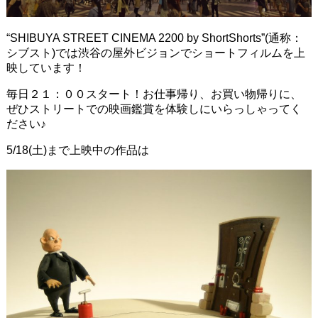
“SHIBUYA STREET CINEMA 2200 by ShortShorts”(通称：
シブスト)では渋谷の屋外ビジョンでショートフィルムを上
映しています！
毎日２１：００スタート！お仕事帰り、お買い物帰りに、
ぜひストリートでの映画鑑賞を体験しにいらっしゃってく
ださい♪
5/18(土)まで上映中の作品は