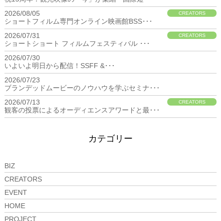
2026/08/05
CREATORS
ショートフィルム専門オンライン映画館BSS･･･
2026/07/31
CREATORS
ショートショート フィルムフェスティバル ･･･
2026/07/30
BIZ
いよいよ明日から配信！SSFF &･･･
2026/07/23
BIZ
ブランデッドムービーのノウハウを学ぶセミナ･･･
2026/07/13
CREATORS
観客の投票によるオーディエンスアワードと最･･･
カテゴリー
BIZ
CREATORS
EVENT
HOME
PROJECT