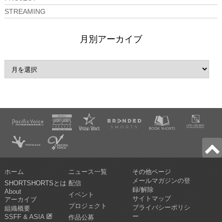
STREAMING
月別アーカイブ
ホーム
ニュース一覧
その他ページ
メールマガジンの登
SHORTSHORTSとは
配信
録/解除
About
イベント
サイトマップ
アーカイブ
プロジェクト
プライバシーポリシ
組織概要
ー
SSFF & ASIA
作品公募