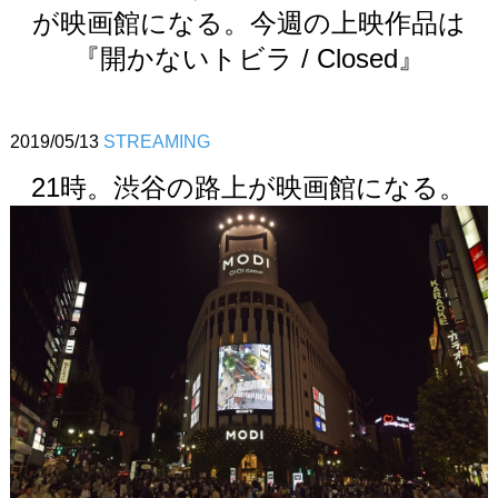
が映画館になる。今週の上映作品は
『開かないトビラ / Closed』
2019/05/13
STREAMING
21時。渋谷の路上が映画館になる。