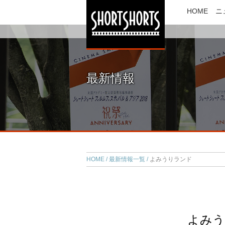
HOME
ニ
最新情報
HOME
最新情報一覧
よみうりランド
よみう