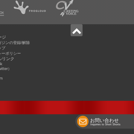
ージ
ガジンの登録/解除
ップ
シーポリシー
ルリンク
ok
tter）
am
お問い合わせ
Inquiries to Short Shorts