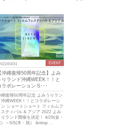
EVENT
2022/03/31
【沖縄復帰50周年記念】よみ
うりランド沖縄WEEK！！と
コラボレーション S･･･
沖縄復帰50周年記念 よみうりラン
ド沖縄WEEK！！とコラボレーシ
ョン ショートショート フィルムフ
スティバル & アジア 2022 よみ
うりランド開催を決定！ 4/29(金・
）～5/5(木・祝） &nbsp …