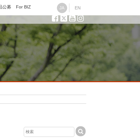
品公募
For BIZ
JA
EN