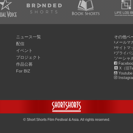
ニュース一覧
その他ペ
メールマ
配信
サイトマ
イベント
プライバ
プロジェクト
ソーシャ
Facebo
作品公募
X（旧Twi
For BIZ
Youtube
Instagr
© Short Shorts Film Festival & Asia. All rights reserved.