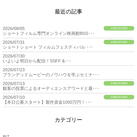
最近の記事
2026/08/05
CREATORS
ショートフィルム専門オンライン映画館BSS･･･
2026/07/31
CREATORS
ショートショート フィルムフェスティバル ･･･
2026/07/30
BIZ
いよいよ明日から配信！SSFF &･･･
2026/07/23
BIZ
ブランデッドムービーのノウハウを学ぶセミナ･･･
2026/07/13
CREATORS
観客の投票によるオーディエンスアワードと最･･･
2026/07/10
CREATORS
【本日公募スタート】製作資金1000万円！･･･
カテゴリー
BIZ