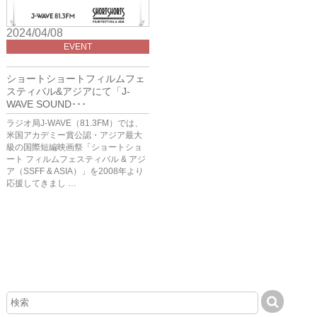
2024/04/08
EVENT
ショートショートフィルムフェ
スティバル&アジアにて「J-
WAVE SOUND･･･
ラジオ局J-WAVE（81.3FM）では、
米国アカデミー賞公認・アジア最大
級の国際短編映画祭「ショートショ
ート フィルムフェスティバル & アジ
ア（SSFF & ASIA）」を2008年より
応援してきまし …