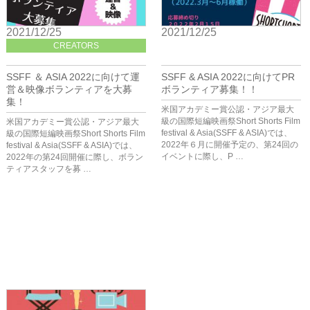
2021/12/25
2021/12/25
CREATORS
FILM FESTIVAL
SSFF ＆ ASIA 2022に向けて運
SSFF & ASIA 2022に向けてPR
営＆映像ボランティアを大募
ボランティア募集！！
集！
米国アカデミー賞公認・アジア最大
級の国際短編映画祭Short Shorts Film
米国アカデミー賞公認・アジア最大
festival & Asia(SSFF & ASIA)では、
級の国際短編映画祭Short Shorts Film
2022年６月に開催予定の、第24回の
festival & Asia(SSFF & ASIA)では、
イベントに際し、P …
2022年の第24回開催に際し、ボラン
ティアスタッフを募 …