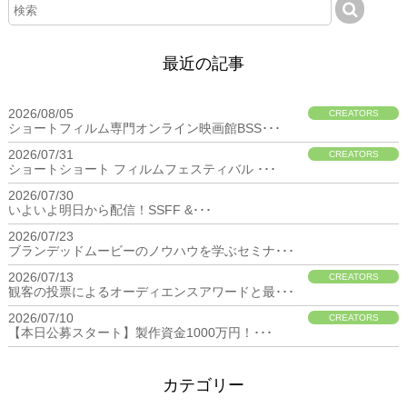
最近の記事
2026/08/05
CREATORS
ショートフィルム専門オンライン映画館BSS･･･
2026/07/31
CREATORS
ショートショート フィルムフェスティバル ･･･
2026/07/30
BIZ
いよいよ明日から配信！SSFF &･･･
2026/07/23
BIZ
ブランデッドムービーのノウハウを学ぶセミナ･･･
2026/07/13
CREATORS
観客の投票によるオーディエンスアワードと最･･･
2026/07/10
CREATORS
【本日公募スタート】製作資金1000万円！･･･
カテゴリー