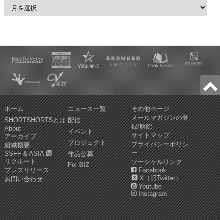
ホーム
ニュース一覧
その他ページ
メールマガジンの登
SHORTSHORTSとは
配信
録/解除
About
イベント
サイトマップ
アーカイブ
プロジェクト
プライバシーポリシ
組織概要
ー
SSFF & ASIA
作品公募
リクルート
ソーシャルリンク
For BIZ
プレスリリース
Facebook
X（旧Twitter）
お問い合わせ
Youtube
Instagram