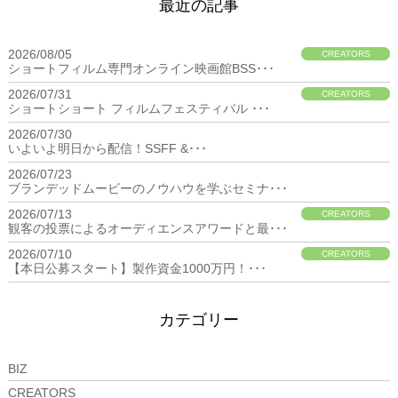
最近の記事
2026/08/05
CREATORS
ショートフィルム専門オンライン映画館BSS･･･
2026/07/31
CREATORS
ショートショート フィルムフェスティバル ･･･
2026/07/30
BIZ
いよいよ明日から配信！SSFF &･･･
2026/07/23
BIZ
ブランデッドムービーのノウハウを学ぶセミナ･･･
2026/07/13
CREATORS
観客の投票によるオーディエンスアワードと最･･･
2026/07/10
CREATORS
【本日公募スタート】製作資金1000万円！･･･
カテゴリー
BIZ
CREATORS