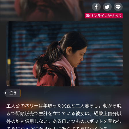
オンライン配信あり
泣き
主人公のネリーは年取った父親と二人暮らし。朝から晩
まで街頭販売で生計を立てている彼女は、経験上自分以
外の誰も信用しない。ある日いつものスポットを奪われ
そうになった彼女は他人に頼らざるを得なくなる。