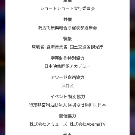
主催
ショートショート実行委員会
共催
商店街振興組合原宿表参道欅会
後援
環境省
経済産業省
国土交通省観光庁
字幕制作特別協力
日本映像翻訳アカデミー
アワード企画協力
渋谷区
イベント 特別協力
特定非営利活動法人 国境なき医師団日本
開催協力
株式会社アミューズ
株式会社AbemaTV