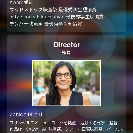
Award受賞
ウッドストック映画祭 最優秀学生短編賞
Indy Shorts Film Festival 最優秀学生映画賞
デンバー映画祭 最優秀学生短編賞
Director
監督
Zahida Pirani
ロサンゼルスとニューヨークを拠点に活動する作家・監督。
作品は、SXSW、AFI映画祭、シアトル国際映画祭、パームス