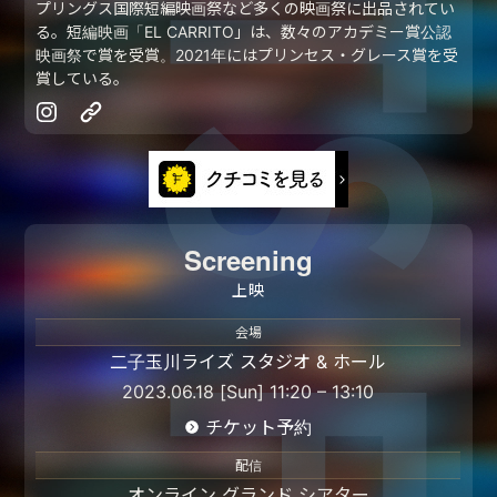
プリングス国際短編映画祭など多くの映画祭に出品されてい
る。短編映画「EL CARRITO」は、数々のアカデミー賞公認
映画祭で賞を受賞。2021年にはプリンセス・グレース賞を受
賞している。
Screening
上映
会場
二子玉川ライズ スタジオ & ホール
2023.06.18 [Sun] 11:20 – 13:10
チケット予約
配信
オンライン グランド シアター