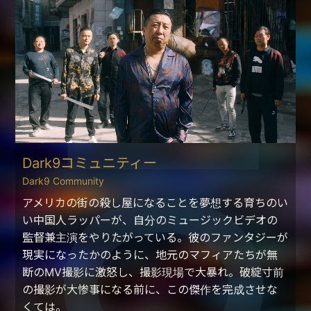
Dark9コミュニティー
Dark9 Community
アメリカの街の殺し屋になることを夢想する育ちのい
い中国人ラッパーが、自分のミュージックビデオの
監督兼主演をやりたがっている。彼のファンタジーが
現実になったかのように、地元のマフィアたちが無
断のMV撮影に激怒し、撮影現場で大暴れ。破綻寸前
の撮影が大惨事になる前に、この傑作を完成させな
くては。