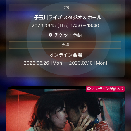
会場
二子玉川ライズ スタジオ & ホール
2023.06.15 [Thu] 17:50 – 19:40
チケット予約
会場
オンライン会場
2023.06.26 [Mon] – 2023.07.10 [Mon]
オンライン配信あり