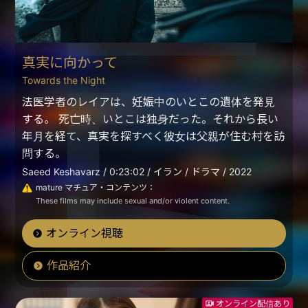
真実に向かって
Towards the Night
法医学者のレイアは、妊娠中のいとこの遺体を発見
する。 死亡時、いとこは独身だった。それから長い
年月を経て、真実を探すべく彼女は父親が住む村を訪
問する。
Saeed Keshavarz / 0:23:02 / イラン / ドラマ / 2022
mature マチュア・コンテンツ：
These films may include sexual and/or violent content.
オンライン視聴
作品紹介
オンライン配信あり