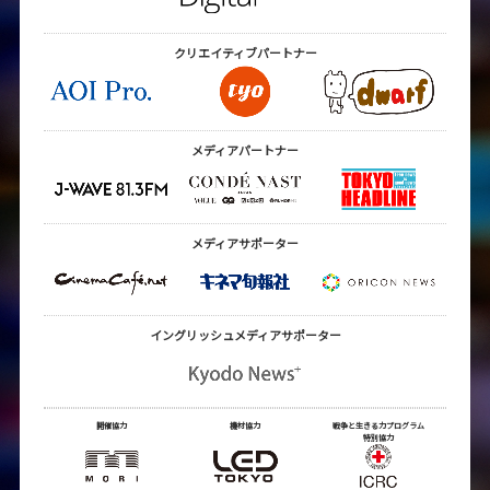
クリエイティブ
パートナー
メディアパートナー
メディアサポーター
イングリッシュメディア
サポーター
開催協力
機材協力
戦争と生きる力プログラム
特別協力