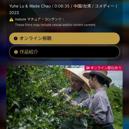
Yuhe Lu & Wade Chao / 0:06:35 / 中国/台湾 / コメディー /
2023
mature マチュア・コンテンツ：
These films may include sexual and/or violent content.
オンライン視聴
作品紹介
オンライン配信あり