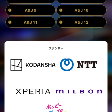
A&J 9
A&J 10
A&J 11
A&J 12
スポンサー