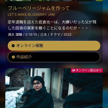
ブルーベリージャムを作って
LET’S MAKE BLUEBERRY JAM
定年退職を迎えた岩倉光一は、大嫌いだった父が残
した田舎の実家を継ぐことになるのだが・・・
速水 雄輔 / 0:19:10 / 日本 / ドラマ / 2022
オンライン視聴
作品紹介
オンライン配信あり