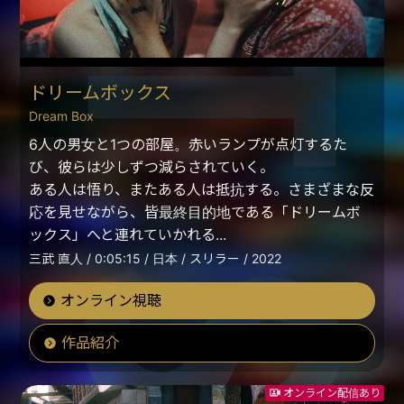
ドリームボックス
Dream Box
6人の男女と1つの部屋。赤いランプが点灯するた
び、彼らは少しずつ減らされていく。
ある人は悟り、またある人は抵抗する。さまざまな反
応を見せながら、皆最終目的地である「ドリームボ
ックス」へと連れていかれる...
三武 直人 / 0:05:15 / 日本 / スリラー / 2022
オンライン視聴
作品紹介
オンライン配信あり