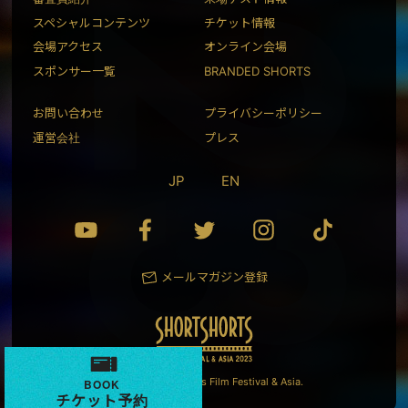
スペシャルコンテンツ
チケット情報
会場アクセス
オンライン会場
スポンサー一覧
BRANDED SHORTS
お問い合わせ
プライバシーポリシー
運営会社
プレス
JP
EN
メールマガジン登録
© 2023 Short Shorts Film Festival & Asia.
BOOK
チケット予約