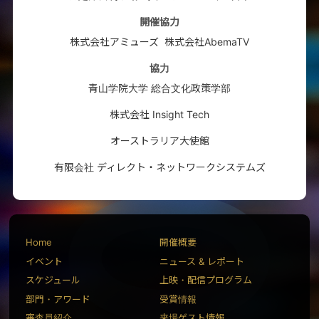
開催協力
株式会社アミューズ
株式会社AbemaTV
協力
青山学院大学 総合文化政策学部
株式会社 Insight Tech
オーストラリア大使館
有限会社 ディレクト・ネットワークシステムズ
Home
開催概要
イベント
ニュース & レポート
スケジュール
上映・配信プログラム
部門・アワード
受賞情報
審査員紹介
来場ゲスト情報