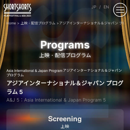
JP
EN
Home
上映・配信プログラム
アジアインターナショナル＆ジャパン プログ
Programs
上映・配信プログラム
Asia International & Japan Program
アジアインターナショナル＆ジャパン
プログラム
アジアインターナショナル＆ジャパン プログ
ラム 5
A&J 5：Asia International & Japan Program 5
Screening
上映