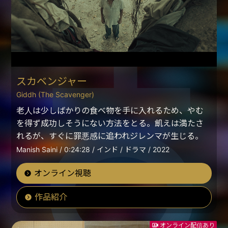
スカベンジャー
Giddh (The Scavenger)
老人は少しばかりの食べ物を手に入れるため、やむ
を得ず成功しそうにない方法をとる。飢えは満たさ
れるが、すぐに罪悪感に追われジレンマが生じる。
Manish Saini / 0:24:28 / インド / ドラマ / 2022
オンライン視聴
作品紹介
オンライン配信あり