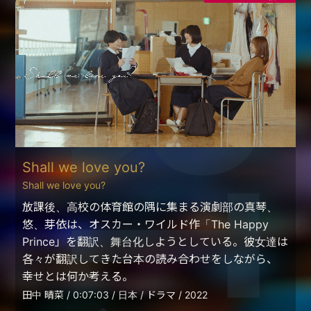
Shall we love you?
Shall we love you?
放課後、高校の体育館の隅に集まる演劇部の真琴、
悠、芽依は、オスカー・ワイルド作「The Happy
Prince」を翻訳、舞台化しようとしている。彼女達は
各々が翻訳してきた台本の読み合わせをしながら、
幸せとは何か考える。
田中 晴菜 / 0:07:03 / 日本 / ドラマ / 2022