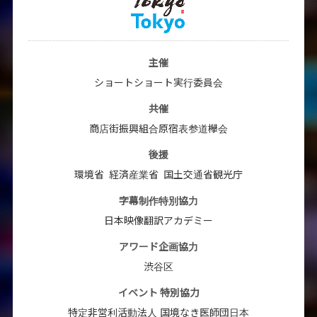
主催
ショートショート実行委員会
共催
商店街振興組合原宿表参道欅会
後援
環境省
経済産業省
国土交通省観光庁
字幕制作特別協力
日本映像翻訳アカデミー
アワード企画協力
渋谷区
イベント 特別協力
特定非営利活動法人 国境なき医師団日本