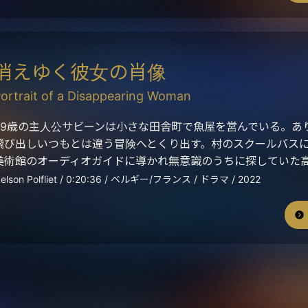
消えゆく彼女の肖像
ortrait of a Disappearing Woman
59歳の主人公サビーンは小さな田舎町で魚屋を営んでいる。あ
飛び出しいつもとは違う冒険へとくり出す。村のスクールバス
美術館のオーディオガイドに導かれ無意識のうちに探していた
elson Polfliet / 0:20:36 / ベルギー/フランス / ドラマ / 2022