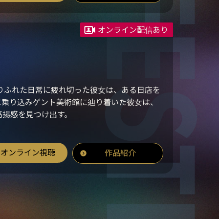
オンライン配信あり
りふれた日常に疲れ切った彼女は、ある日店を
に乗り込みゲント美術館に辿り着いた彼女は、
高揚感を見つけ出す。
オンライン視聴
作品紹介