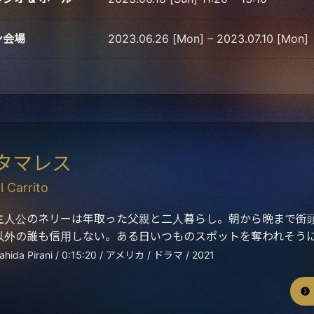
ン会場
2023.06.26 [Mon] – 2023.07.10 [Mon]
タマレス
l Carrito
主人公のネリーは年取った父親と二人暮らし。朝から晩まで街
以外の誰も信用しない。ある日いつものスポットを奪われそう
ahida Pirani / 0:15:20 / アメリカ / ドラマ / 2021