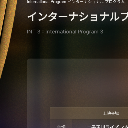
International Program
インターナショナル プログラム
インターナショナルプ
INT 3：International Program 3
上映会場
会場
二子玉川ライズ スタ