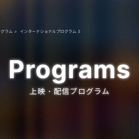
ログラム
インターナショナルプログラム 3
Programs
上映・配信プログラム