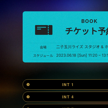
BOOK
チケット予
二子玉川ライズ スタジオ & 
会場
2023.06.18 [Sun] 11:20 – 13:
スケジュール
INT 1
INT 4