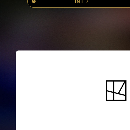
INT 7