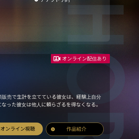
オンライン配信あり
頭販売で生計を立てている彼女は、経験上自分
になった彼女は他人に頼らざるを得なくなる。
オンライン視聴
作品紹介