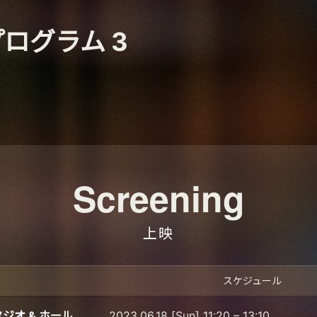
ログラム 3
Screening
上映
スケジュール
ジオ & ホール
2023.06.18 [Sun] 11:20 – 13:10