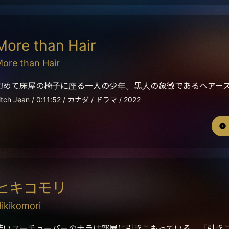
More than Hair
ore than Hair
初めて床屋の椅子に座る一人の少年。黒人の象徴であるヘアー
itch Jean / 0:11:52 / カナダ / ドラマ / 2022
ヒキコモリ
ikikomori
若いユーチューバーのナラは部屋に引きこもっている。「引き