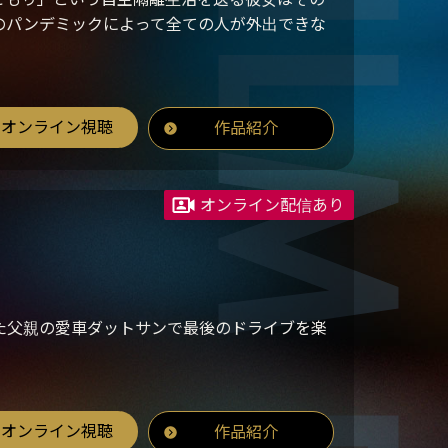
のパンデミックによって全ての人が外出できな
オンライン視聴
作品紹介
オンライン配信あり
た父親の愛車ダットサンで最後のドライブを楽
オンライン視聴
作品紹介