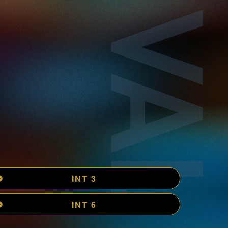
INT 3
INT 6