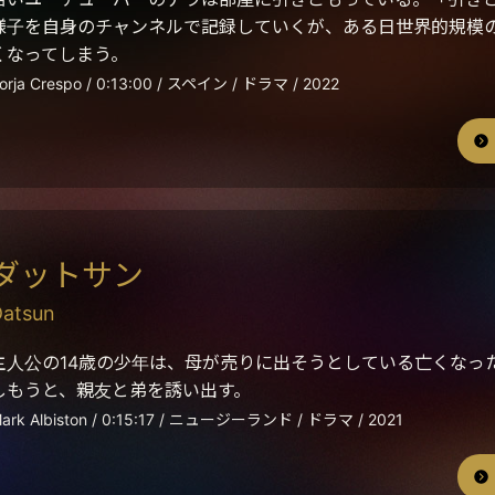
様子を自身のチャンネルで記録していくが、ある日世界的規模
くなってしまう。
orja Crespo / 0:13:00 / スペイン / ドラマ / 2022
ダットサン
atsun
主人公の14歳の少年は、母が売りに出そうとしている亡くなっ
しもうと、親友と弟を誘い出す。
ark Albiston / 0:15:17 / ニュージーランド / ドラマ / 2021