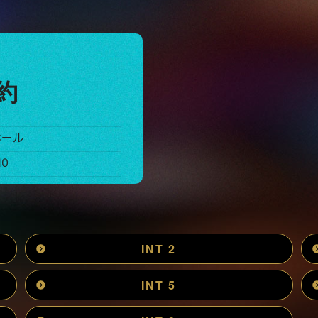
約
ホール
10
INT 2
INT 5