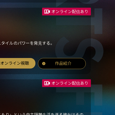
オンライン配信あり
スタイルのパワーを発見する。
オンライン視聴
作品紹介
オンライン配信あり
こもり」という自主隔離生活を送る彼女はその