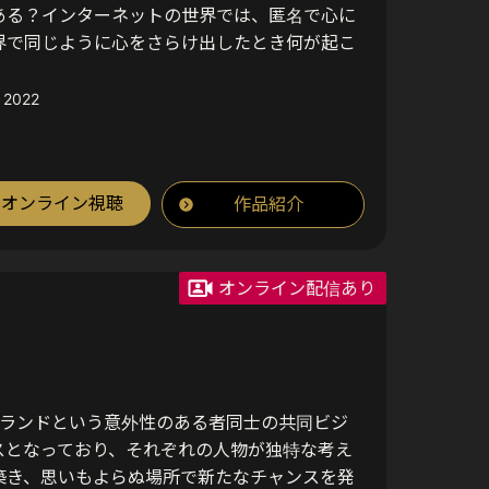
ある？インターネットの世界では、匿名で心に
界で同じように心をさらけ出したとき何が起こ
 2022
オンライン視聴
作品紹介
オンライン配信あり
ブランドという意外性のある者同士の共同ビジ
スとなっており、それぞれの人物が独特な考え
築き、思いもよらぬ場所で新たなチャンスを発