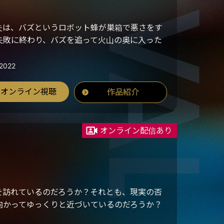
夫は、バズというロボット蜂が巣箱で悪さをす
失敗に終わり、バズを追って火山の奥に入った
2022
オンライン視聴
作品紹介
オンライン配信あり
を訪れているのだろうか？それとも、現実の否
向かってゆっくりと近づいているのだろうか？