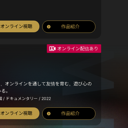
オンライン視聴
作品紹介
オンライン配信あり
中、オンラインを通して友情を育む。遊び心の
みる。
 / ドキュメンタリー / 2022
オンライン視聴
作品紹介