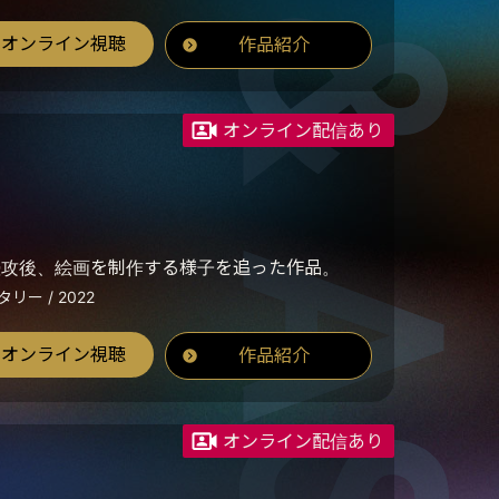
オンライン視聴
作品紹介
オンライン配信あり
ナ侵攻後、絵画を制作する様子を追った作品。
タリー / 2022
オンライン視聴
作品紹介
オンライン配信あり