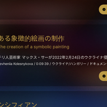
ある象徴的絵画の制作
he creation of a symbolic painting
チリ人芸術家 マックス・サーが2022年2月24日のウクライ
evheniia Kolesnykova / 0:09:39 / ウクライナ/ハンガリー / ドキュメン
シシフィアン