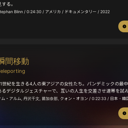
見する。
tephan Blinn / 0:24:30 / アメリカ / ドキュメンタリー / 2022
瞬間移動
eleporting
21世紀を生きる4人の東アジアの女性たち。パンデミックの最
あるデジタルジェスチャーで、互いの人生を交差させ連帯を試
ム・アルム, 丹沢千文, 苗加奈那, クォン・オヨン / 0:22:33 / 日本・韓国