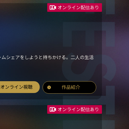
オンライン配信あり
ームシェアをしようと持ちかける。二人の生活
オンライン視聴
作品紹介
オンライン配信あり