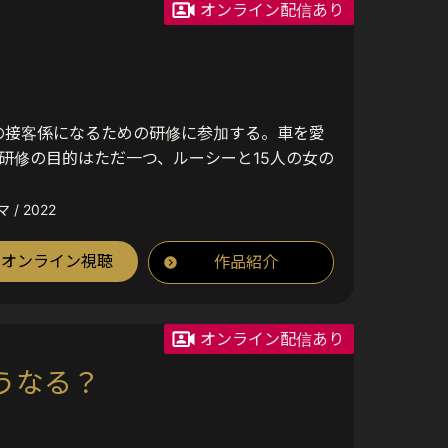
オンライン配信あり
の接客係になるための研修に参加する。車を愛
研修の目的はただ一つ、ルーシーと15人の女の
マ / 2022
オンライン視聴
作品紹介
オンライン配信あり
うなる？