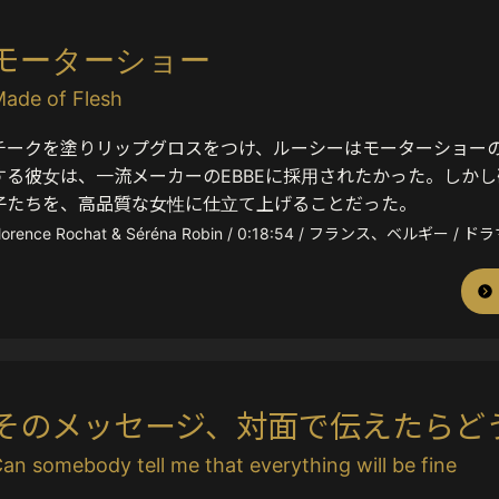
モーターショー
ade of Flesh
チークを塗りリップグロスをつけ、ルーシーはモーターショー
する彼女は、一流メーカーのEBBEに採用されたかった。しかし
子たちを、高品質な女性に仕立て上げることだった。
lorence Rochat & Séréna Robin / 0:18:54 / フランス、ベルギー / ドラ
そのメッセージ、対面で伝えたらど
an somebody tell me that everything will be fine