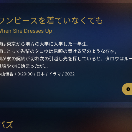
ワンピースを着ていなくても
hen She Dresses Up
凛は東京から地方の大学に入学した一年生。
凛にとって先輩のタロウは信頼の置ける兄のような存在。
凛が寮の契約が切れ次の引越し先を探していると、タロウはル
は穏やかに始まったが…
山佳香 / 0:20:00 / 日本 / ドラマ / 2022
バズ