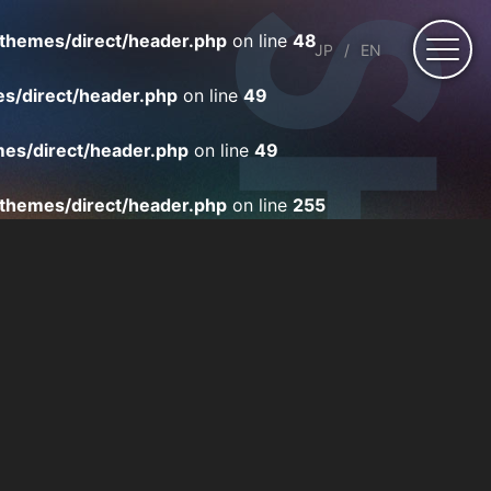
themes/direct/header.php
on line
48
JP
EN
s/direct/header.php
on line
49
es/direct/header.php
on line
49
themes/direct/header.php
on line
255